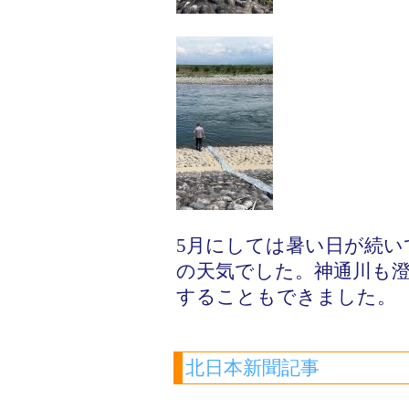
5月にしては暑い日が続
の天気でした。神通川も
することもできました。
北日本新聞記事