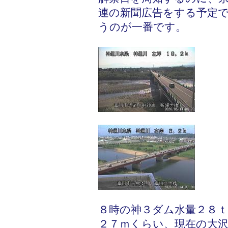
連の新聞広告をする予定
うのが一番です。
８時の神３ダム水量２８ｔ
２７ｍくらい、現在の大