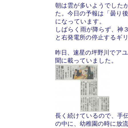
朝は雲が多いようでした
た。今日の予報は「曇り後
になっています。
しばらく雨が降らず、神
と右発電所の停止するギ
昨日、速星の坪野川でア
聞に載っていました。
長く続けているので、手
の中に、幼稚園の時に放