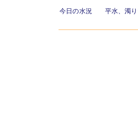
今日の水況 平水、濁り