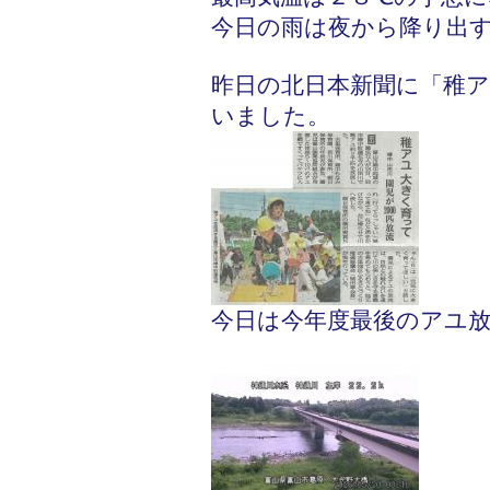
今日の雨は夜から降り出
昨日の北日本新聞に「稚
いました。
今日は今年度最後のアユ