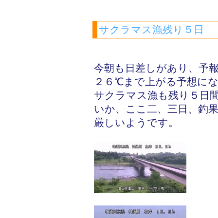
サクラマス漁残り５日
今朝も日差しがあり、予
２６℃まで上がる予想に
サクラマス漁も残り５日
いか、ここ二、三日、釣
厳しいようです。