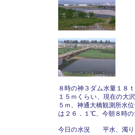
８時の神３ダム水量１８ｔ
１５ｍくらい、現在の大
５ｍ、神通大橋観測所水位
は２６．１℃、今朝８時の
今日の水況 平水、濁り