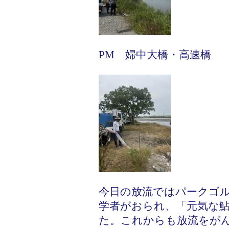
PM 婦中大橋・高速橋 水
今日の放流ではパークゴ
学者がおられ、「元気な
た。これからも放流をが